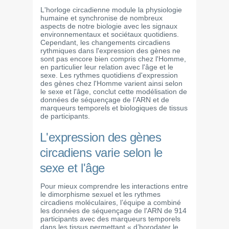
L'horloge circadienne module la physiologie
humaine et synchronise de nombreux
aspects de notre biologie avec les signaux
environnementaux et sociétaux quotidiens.
Cependant, les changements circadiens
rythmiques dans l'expression des gènes ne
sont pas encore bien compris chez l'Homme,
en particulier leur relation avec l'âge et le
sexe. Les rythmes quotidiens d'expression
des gènes chez l'Homme varient ainsi selon
le sexe et l'âge, conclut cette modélisation de
données de séquençage de l’ARN et de
marqueurs temporels et biologiques de tissus
de participants.
L'expression des gènes
circadiens varie selon le
sexe et l'âge
Pour mieux comprendre les interactions entre
le dimorphisme sexuel et les rythmes
circadiens moléculaires, l’équipe a combiné
les données de séquençage de l'ARN de 914
participants avec des marqueurs temporels
dans les tissus permettant « d’horodater le