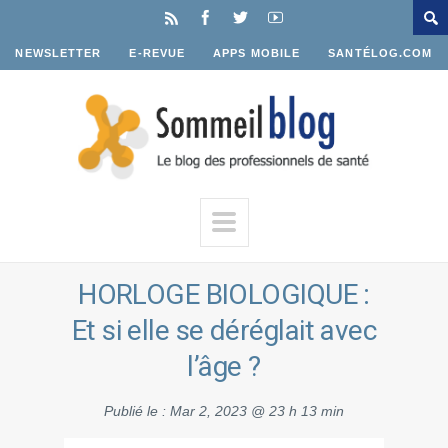
NEWSLETTER
E-REVUE
APPS MOBILE
SANTÉLOG.COM
HORLOGE BIOLOGIQUE :
Et si elle se déréglait avec
l’âge ?
Publié le :
Mar 2, 2023 @ 23 h 13 min